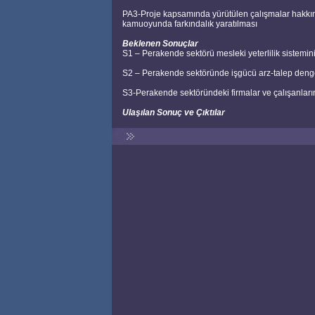
PA3-Proje kapsamında yürütülen çalışmalar hakkında
kamuoyunda farkındalık yaratılması
Beklenen Sonuçlar
S1 – Perakende sektörü mesleki yeterlilik sistemi
S2 – Perakende sektöründe işgücü arz-talep denge
S3-Perakende sektöründeki firmalar ve çalışanla
Ulaşılan Sonuç ve Çıktılar