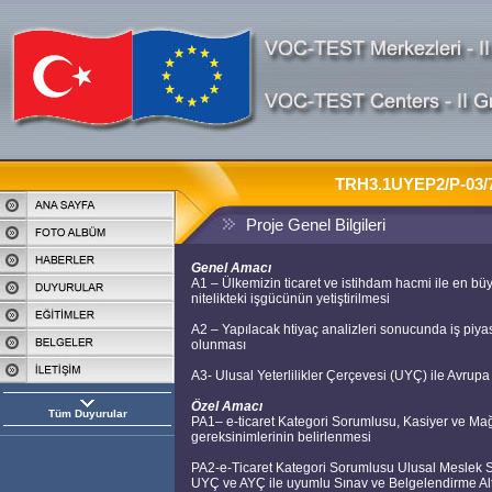
TRH3.1UYEP2/P-03/
Proje Genel Bilgileri
Genel Amacı
A1 – Ülkemizin ticaret ve istihdam hacmi ile en b
nitelikteki işgücünün yetiştirilmesi
A2 – Yapılacak htiyaç analizleri sonucunda iş piya
olunması
A3- Ulusal Yeterlilikler Çerçevesi (UYÇ) ile Avrup
Özel Amacı
Tüm Duyurular
PA1– e-ticaret Kategori Sorumlusu, Kasiyer ve Mağa
gereksinimlerinin belirlenmesi
PA2-e-Ticaret Kategori Sorumlusu Ulusal Meslek Sta
UYÇ ve AYÇ ile uyumlu Sınav ve Belgelendirme Alt