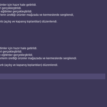
imler için hazır hale getirildi.
i gerçekleştirildi.
 eğitimler gerçekleştirildi.
yerlerin ürettiği ürünler mağzada ve kermeslerde sergilendi,
tı (açılış ve kapanış toplantıları) düzenlendi.
timler için hazır hale getirildi.
ri gerçekleştirildi.
e eğitimler gerçekleştirildi.
siyerlerin ürettiği ürünler mağazada ve kermeslerde sergilendi.
ntı (açılış ve kapanış toplantıları) düzenlendi.