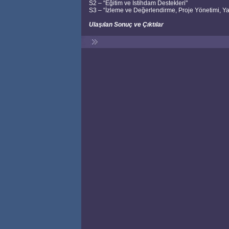
S2 – “Eğitim ve İstihdam Destekleri"
S3 – “İzleme ve Değerlendirme, Proje Yönetimi, Ya
Ulaşılan Sonuç ve Çıktılar