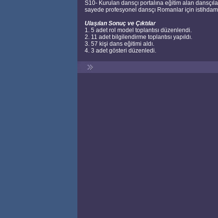
S10- Kurulan dansçı portalına eğitim alan dansçılar 
sayede profesyonel dansçı Romanlar için istihdam 
Ulaşılan Sonuç ve Çıktılar
1. 5 adet rol model toplantısı düzenlendi.
2. 11 adet bilgilendirme toplantısı yapıldı.
3. 57 kişi dans eğitimi aldı.
4. 3 adet gösteri düzenledi.