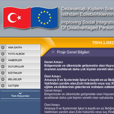
TRH4.1.ISED
Proje Genel Bilgileri
Genel Amacı
Bölgemizde ve ülkemizde gelişmekte olan Hayvan
oranının azaltılarak daha çok kişinin sürekli ola
Özel Amacı
Amasya İl ve İlçelerinde İşkur’a kayıtlı en az 
Vakfından yardım alan,Eski hükümlü veya suç R
eğitim eksikliklerinin giderilerek istihdam edilebi
Genel Amacı
Bölgemizde ve ülkemizde gelişmekte olan Hayvancıl
Tüm Duyurular
azaltılarak daha çok kişinin sürekli olan sahalarda
Özel Amacı
Amasya İl ve İlçelerinde İşkur’a kayıtlı en az İl
Vakfından yardım alan,Eski hükümlü veya suç Ris