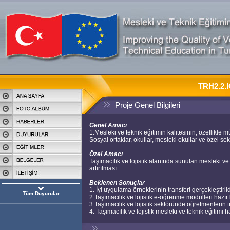
TRH2.2.I
Proje Genel Bilgileri
Genel Amacı
1.Mesleki ve teknik eğitimin kalitesinin; özellikle 
Sosyal ortaklar, okullar, mesleki okullar ve özel sek
Özel Amacı
Taşımacılık ve lojistik alanında sunulan mesleki ve 
artırılması
Beklenen Sonuçlar
1. İyi uygulama örneklerinin transferi gerçekleştirild
Tüm Duyurular
2.Taşımacılık ve lojistik e-öğrenme modülleri hazır h
3.Taşımacılık ve lojistik sektöründe öğretmenlerin te
4. Taşımacılık ve lojistik mesleki ve teknik eğitimi ha