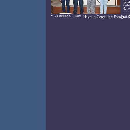
kendi
Özba
davet
28 Temmuz 2017 Cuma
Hayatın Gerçekleri Fotoğraf S