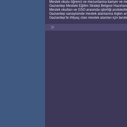
Meslek okulu öğrenci ve mezunlarına kariyer ve me
Gaziantep Mesleki Eğitim Strateji Belgesi Hazırlan
Meslek okulları ve GSO arasında işbirliği protokoll
Gaziantep sanayisinde meslek alanlarına ilişkin ana
Gaziantep’te ihtiyaç olan meslek alanları için tanıtı