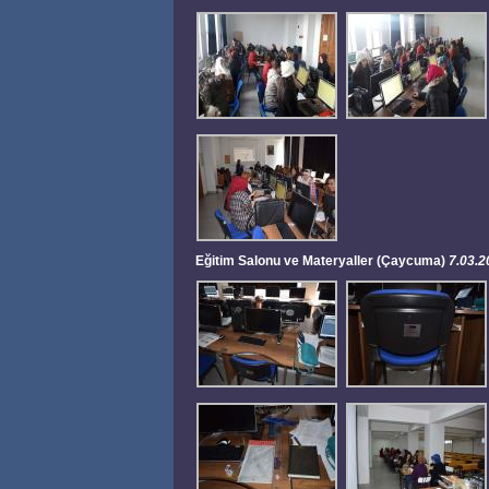
Eğitim Salonu ve Materyaller (Çaycuma)
7.03.2