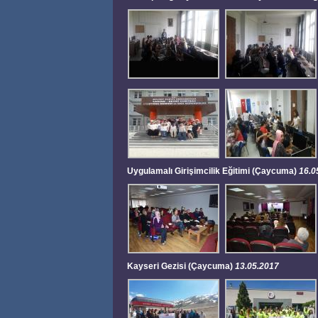
Uygulamalı Girişimcilik Eğitimi (Çaycuma)
16.0
Kayseri Gezisi (Çaycuma)
13.05.2017