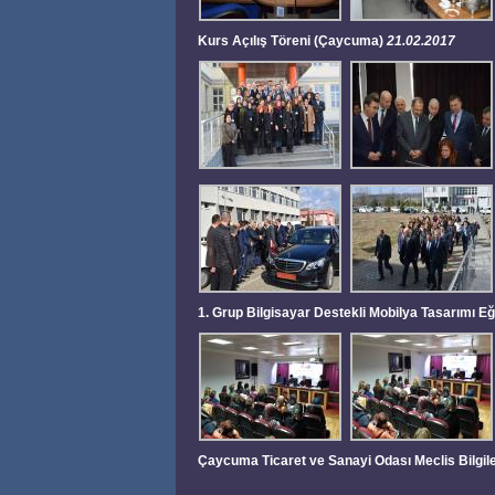
Kurs Açılış Töreni (Çaycuma)
21.02.2017
1. Grup Bilgisayar Destekli Mobilya Tasarımı Eğ
Çaycuma Ticaret ve Sanayi Odası Meclis Bilgi