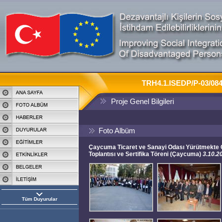
TRH4.1.ISEDP/P-03/0849
Proje Genel Bilgileri
Foto Albüm
Çaycuma Ticaret ve Sanayi Odası Yürütmekte O
Toplantısı ve Sertifika Töreni (Çaycuma)
3.10.2
Tüm Duyurular