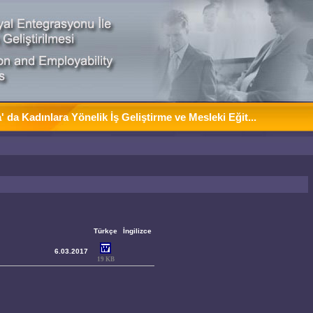
da Kadınlara Yönelik İş Geliştirme ve Mesleki Eğit...
Türkçe
İngilizce
6.03.2017
19 KB